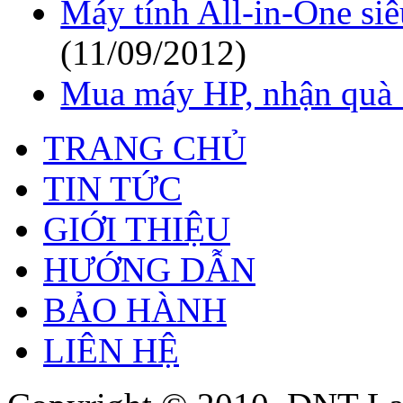
Máy tính All-in-One si
(11/09/2012)
Mua máy HP, nhận quà 
TRANG CHỦ
TIN TỨC
GIỚI THIỆU
HƯỚNG DẪN
BẢO HÀNH
LIÊN HỆ