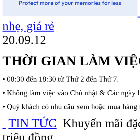
nhẹ, giá rẻ
20.09.12
THỜI GIAN LÀM VIỆ
•
08:30 đến 18:30 từ Thứ 2 đến Thứ 7.
•
Không làm việc vào Chủ nhật & Các ngày l
•
Quý khách có nhu cầu xem hoặc mua hàng ngo
TIN TỨC
Khuyến mãi đặc 
triệu đồng