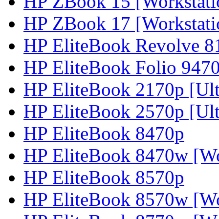
HP ZBook 15 [Workstati
HP ZBook 17 [Workstati
HP EliteBook Revolve 8
HP EliteBook Folio 9470
HP EliteBook 2170p [Ultr
HP EliteBook 2570p [Ult
HP EliteBook 8470p
HP EliteBook 8470w [Wo
HP EliteBook 8570p
HP EliteBook 8570w [Wo