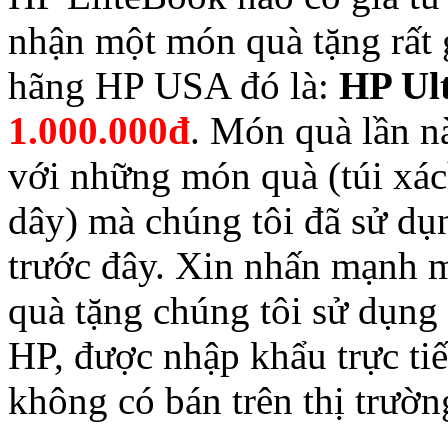
nhận một món quà tặng rất 
hãng HP USA đó là:
HP Ul
1.000.000đ
. Món quà lần nà
với những món quà (túi xác
dây) mà chúng tôi đã sử dụ
trước đây. Xin nhấn mạnh mộ
quà tặng chúng tôi sử dụng
HP, được nhập khẩu trực ti
không có bán trên thị trườ