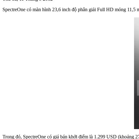
SpectreOne có màn hình 23,6 inch độ phân giải Full HD mỏng 11,5 
Trong đó, SpectreOne có giá bán khởi điểm là 1.299 USD (khoảng 27,