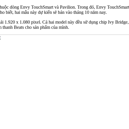
 thuộc dòng Envy TouchSmart và Pavilion. Trong đó, Envy TouchSmart
o biết, hai mẫu này dự kiến sẽ bán vào tháng 10 năm nay.
 1.920 x 1.080 pixel. Cả hai model này đều sử dụng chip Ivy Bridge,
m thanh Beats cho sản phẩm của mình.