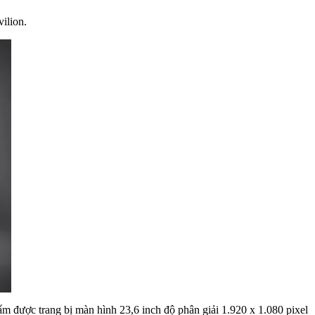
ilion.
m được trang bị màn hình 23,6 inch độ phân giải 1.920 x 1.080 pixel