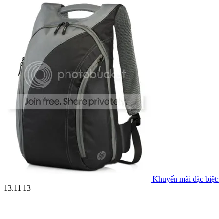
Khuyến mãi đặc biệt: 
13.11.13