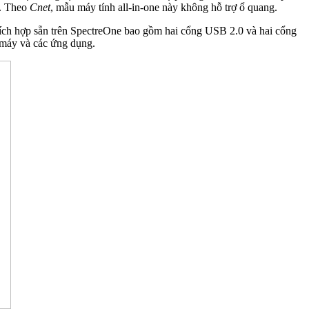
C. Theo
Cnet
, mẫu máy tính all-in-one này không hỗ trợ ổ quang.
 tích hợp sẵn trên SpectreOne bao gồm hai cổng USB 2.0 và hai cổng
 máy và các ứng dụng.