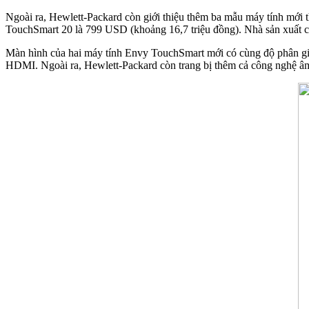
Ngoài ra, Hewlett-Packard còn giới thiệu thêm ba mẫu máy tính mới
TouchSmart 20 là 799 USD (khoảng 16,7 triệu đồng). Nhà sản xuất ch
Màn hình của hai máy tính Envy TouchSmart mới có cùng độ phân giải
HDMI. Ngoài ra, Hewlett-Packard còn trang bị thêm cả công nghệ â