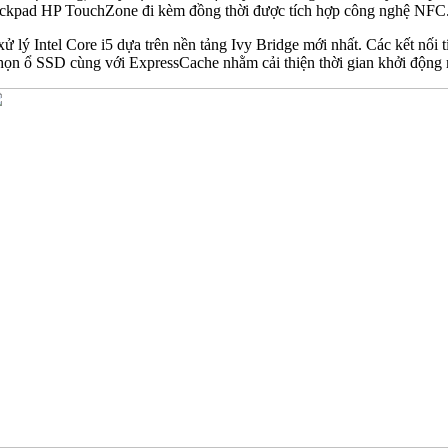
trackpad HP TouchZone đi kèm đồng thời được tích hợp công nghệ NF
 lý Intel Core i5 dựa trên nền tảng Ivy Bridge mới nhất. Các kết nối
họn ổ SSD cùng với ExpressCache nhằm cải thiện thời gian khởi động