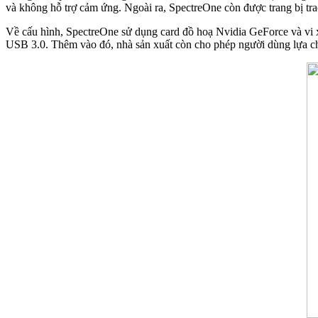
và không hỗ trợ cảm ứng. Ngoài ra, SpectreOne còn được trang bị 
Về cấu hình, SpectreOne sử dụng card đồ hoạ Nvidia GeForce và vi xử
USB 3.0. Thêm vào đó, nhà sản xuất còn cho phép người dùng lựa c