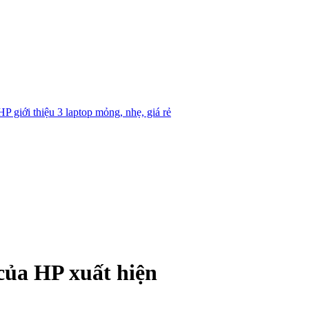
HP giới thiệu 3 laptop mỏng, nhẹ, giá rẻ
của HP xuất hiện