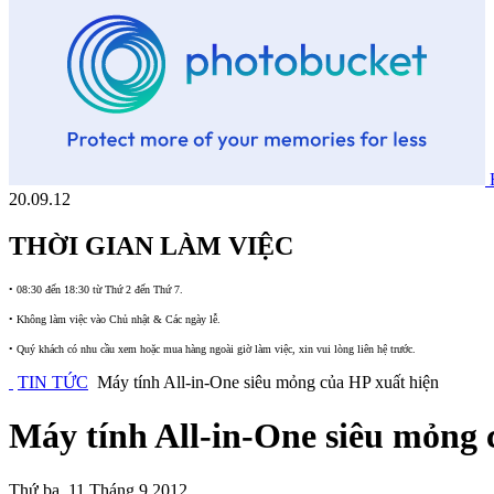
20.09.12
THỜI GIAN LÀM VIỆC
•
08:30 đến 18:30 từ Thứ 2 đến Thứ 7.
•
Không làm việc vào Chủ nhật & Các ngày lễ.
•
Quý khách có nhu cầu xem hoặc mua hàng ngoài giờ làm việc, xin vui lòng liên hệ trước.
TIN TỨC
Máy tính All-in-One siêu mỏng của HP xuất hiện
Máy tính All-in-One siêu mỏng 
Thứ ba, 11 Tháng 9 2012