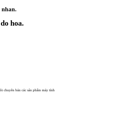
h nhan.
 do hoa.
ôi chuyên bán các sản phẩm máy tính