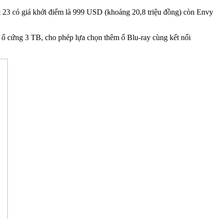
 23 có giá khởi điểm là 999 USD (khoảng 20,8 triệu đồng) còn Envy
 ổ cứng 3 TB, cho phép lựa chọn thêm ổ Blu-ray cùng kết nối