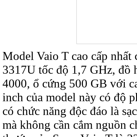
Model Vaio T cao cấp nhất 
3317U tốc độ 1,7 GHz, đồ h
4000, ổ cứng 500 GB với 
inch của model này có độ p
có chức năng độc đáo là sạ
mà không cần cắm nguồn ch