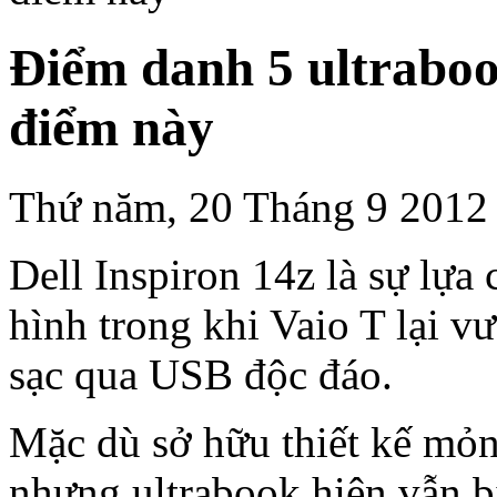
Điểm danh 5 ultrabook
điểm này
Thứ năm, 20 Tháng 9 2012
Dell Inspiron 14z là sự lựa
hình trong khi Vaio T lại vư
sạc qua USB độc đáo.
Mặc dù sở hữu thiết kế mỏ
nhưng ultrabook hiện vẫn b