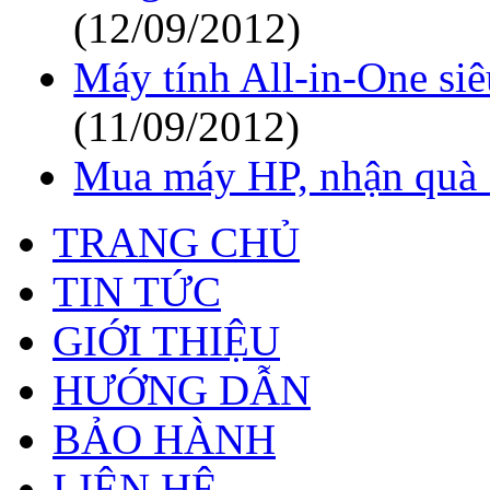
(12/09/2012)
Máy tính All-in-One si
(11/09/2012)
Mua máy HP, nhận quà 
TRANG CHỦ
TIN TỨC
GIỚI THIỆU
HƯỚNG DẪN
BẢO HÀNH
LIÊN HỆ