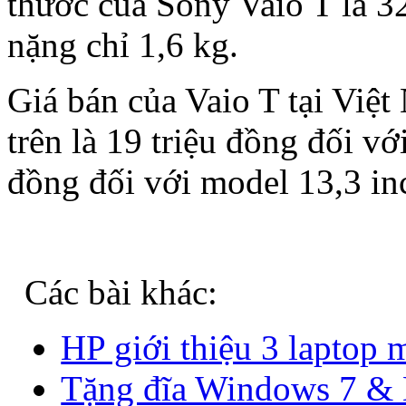
thước của Sony Vaio T là 
nặng chỉ 1,6 kg.
Giá bán của Vaio T tại Việ
trên là 19 triệu đồng đối vớ
đồng đối với model 13,3 in
Các bài khác:
HP giới thiệu 3 laptop 
Tặng đĩa Windows 7 & 