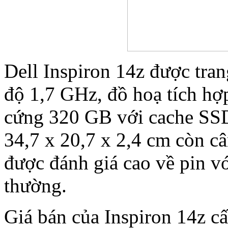
Dell Inspiron 14z được tran
độ 1,7 GHz, đồ hoạ tích hợ
cứng 320 GB với cache SSD
34,7 x 20,7 x 2,4 cm còn c
được đánh giá cao về pin v
thường.
Giá bán của Inspiron 14z cấ