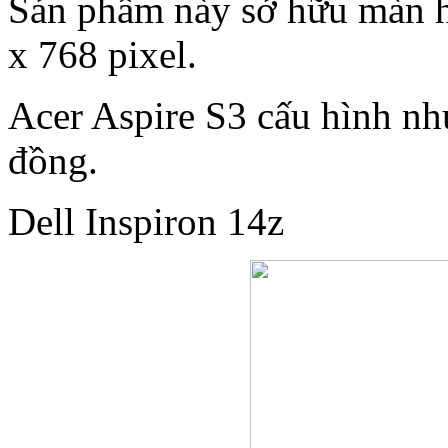
Sản phẩm này sở hữu màn hì
x 768 pixel.
Acer Aspire S3 cấu hình như
đồng.
Dell Inspiron 14z