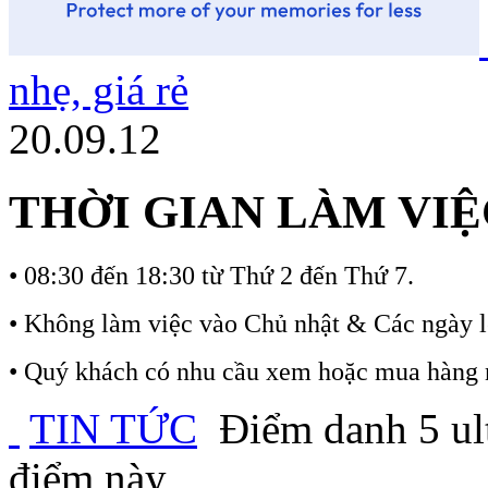
nhẹ, giá rẻ
20.09.12
THỜI GIAN LÀM VIỆ
•
08:30 đến 18:30 từ Thứ 2 đến Thứ 7.
•
Không làm việc vào Chủ nhật & Các ngày l
•
Quý khách có nhu cầu xem hoặc mua hàng ngo
TIN TỨC
Điểm danh 5 ult
điểm này