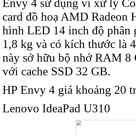
Envy 4 sử dụng vi xử lý Co
card đồ hoạ AMD Radeon
hình LED 14 inch độ phân g
1,8 kg và có kích thước là
này sở hữu bộ nhớ RAM 8 
với cache SSD 32 GB.
HP Envy 4 giá khoảng 20 tr
Lenovo IdeaPad U310