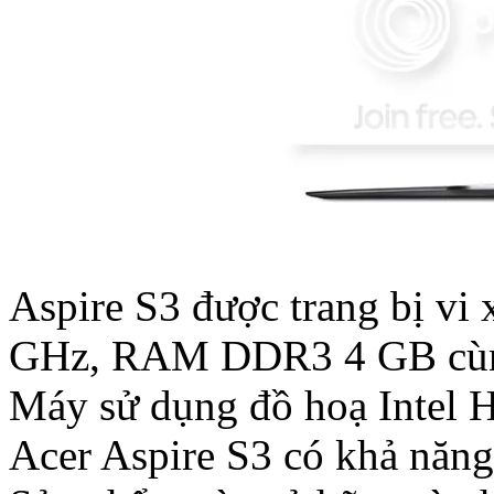
Aspire S3 được trang bị vi 
GHz, RAM DDR3 4 GB cùn
Máy sử dụng đồ hoạ Intel 
Acer Aspire S3 có khả năng 