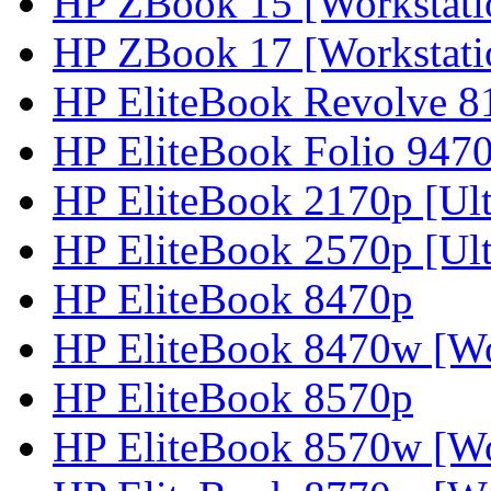
HP ZBook 15 [Workstati
HP ZBook 17 [Workstati
HP EliteBook Revolve 8
HP EliteBook Folio 9470
HP EliteBook 2170p [Ultr
HP EliteBook 2570p [Ult
HP EliteBook 8470p
HP EliteBook 8470w [Wo
HP EliteBook 8570p
HP EliteBook 8570w [Wo