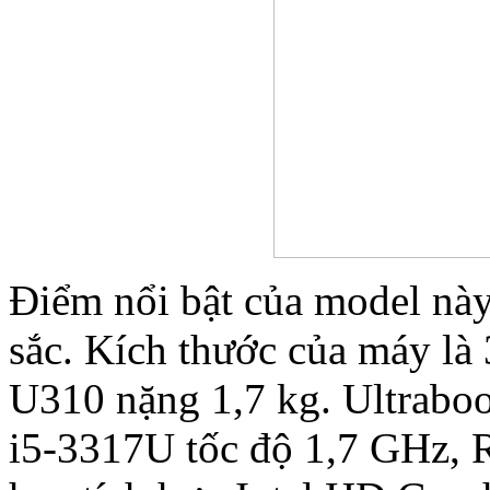
Điểm nổi bật của model này 
sắc. Kích thước của máy là
U310 nặng 1,7 kg. Ultrabo
i5-3317U tốc độ 1,7 GHz,