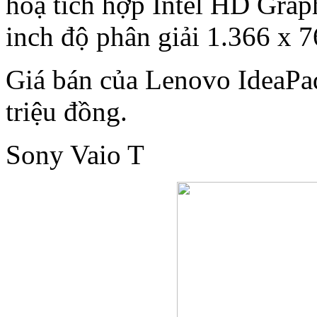
hoạ tích hợp Intel HD Gra
inch độ phân giải 1.366 x 7
Giá bán của Lenovo IdeaPad
triệu đồng.
Sony Vaio T