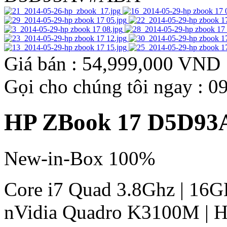
Giá bán : 54,999,000 VND
Gọi cho chúng tôi ngay : 0
HP ZBook 17 D5D9
New-in-Box 100%
Core i7 Quad 3.8Ghz | 16G
nVidia Quadro K3100M | H