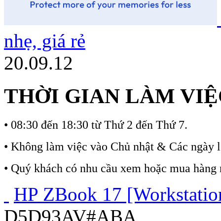
nhẹ, giá rẻ
20.09.12
THỜI GIAN LÀM VIỆ
•
08:30 đến 18:30 từ Thứ 2 đến Thứ 7.
•
Không làm việc vào Chủ nhật & Các ngày l
•
Quý khách có nhu cầu xem hoặc mua hàng ngo
HP ZBook 17 [Workstatio
D5D93AV#ABA