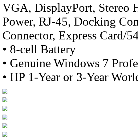
VGA, DisplayPort, Stereo
Power, RJ-45, Docking Con
Connector, Express Card/5
• 8-cell Battery
• Genuine Windows 7 Profe
• HP 1-Year or 3-Year Wor