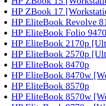
HP ZBook 15 [Workstati
HP ZBook 17 [Workstati
HP EliteBook Revolve 8
HP EliteBook Folio 9470
HP EliteBook 2170p [Ultr
HP EliteBook 2570p [Ult
HP EliteBook 8470p
HP EliteBook 8470w [Wo
HP EliteBook 8570p
HP EliteBook 8570w [Wo