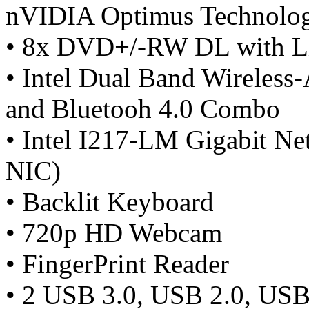
nVIDIA Optimus Technolo
• 8x DVD+/-RW DL with Li
• Intel Dual Band Wireless
and Bluetooh 4.0 Combo
• Intel I217-LM Gigabit N
NIC)
• Backlit Keyboard
• 720p HD Webcam
• FingerPrint Reader
• 2 USB 3.0, USB 2.0, USB